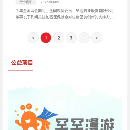
行业资讯
2026/03/09
今年全国两会期间，全国政协委员、贝达药业股份有限公司
董事长丁列明关注加强医保基金对生物医药创新的支持力
度。他呼吁，医保基金应适度扩大创新药支付范围，加快建
立罕见病用药、儿童用药“专项通道”，进一步提升创新药物
可及性。
<
1
2
3
...
>
公益项目