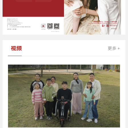
视频
更多 +