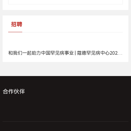
报告下载
更多 +
招聘