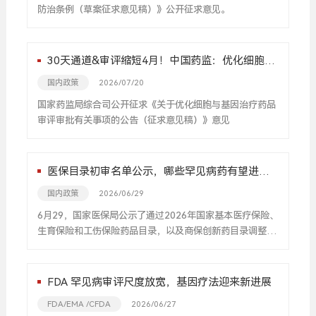
防治条例（草案征求意见稿）》公开征求意见。
30天通道&审评缩短4月！中国药监：优化细胞/
基因药审评审批
国内政策
2026/07/20
国家药监局综合司公开征求《关于优化细胞与基因治疗药品
审评审批有关事项的公告（征求意见稿）》意见
医保目录初审名单公示，哪些罕见病药有望进
去？
国内政策
2026/06/29
6月29，国家医保局公示了通过2026年国家基本医疗保险、
生育保险和工伤保险药品目录，以及商保创新药目录调整初
步形式审查的药品及相关信息。本次公示的初审结果中，药
品的申报数量和通过比例均高于往年水平。
FDA 罕见病审评尺度放宽，基因疗法迎来新进展
FDA/EMA /CFDA
2026/06/27