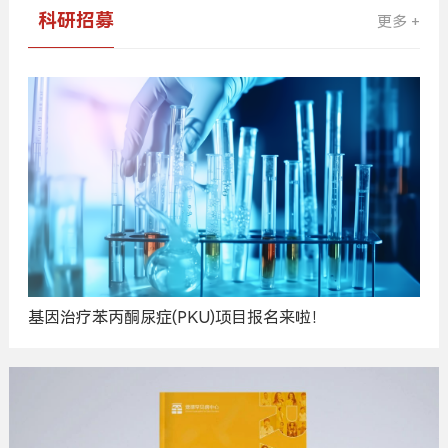
科研招募
更多 +
基因治疗苯丙酮尿症(PKU)项目报名来啦！
广
告