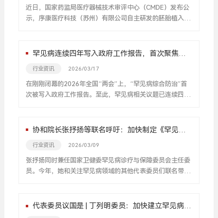
制。（八）推动形成标准化规范化管理机制。（九）探索创
近日，国家药监局医疗器械技术审评中心（CMDE）发布公
新药械临床使用激励保障机制。（十）完善支付保障与跨境
示，序康医疗科技（苏州）有限公司自主研发的胚胎植入前
结算便利化。
地中海贫血基因检测试剂盒（联合探针锚定聚合测序法） 成
功进入优先审批程序。
罕见病连续四年写入政府工作报告，首次聚焦综
合防治！
行业资讯
2026/03/17
在刚刚闭幕的2026年全国“两会”上，“罕见病综合防治”首
次被写入政府工作报告。至此，罕见病相关议题已连续四年
纳入国家最高层级的政策部署。 回望历年政策轨迹，罕见病
保障工作早已从单一的用药保障，逐步升级为全链条、系统
化的综合防治布局。这一演变背后，关乎着我国超2000万
协和院长张抒扬等联名呼吁：加快制定《罕见病
罕见病患者的生存希望与生命尊严。
防治法》
行业资讯
2026/03/09
张抒扬同时兼任国家卫健委罕见病诊疗与保障委员会主任委
员。今年，她和关注罕见病领域的其他代表委员们联名带来
了一份“关于加快制定《罕见病防治法》，强化政策协同，
提升防治体系整体效能”的两会建议。
代表委员议国是 | 丁列明委员：加快建立罕见病用
药、儿童用药医保支付“专项通道”