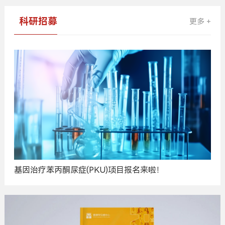
科研招募
更多 +
基因治疗苯丙酮尿症(PKU)项目报名来啦！
广
告