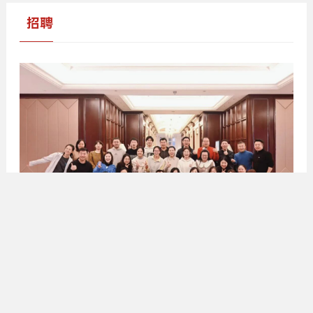
招聘
和我们一起助力中国罕见病事业 | 蔻德罕见病中心2025
年度招聘计划