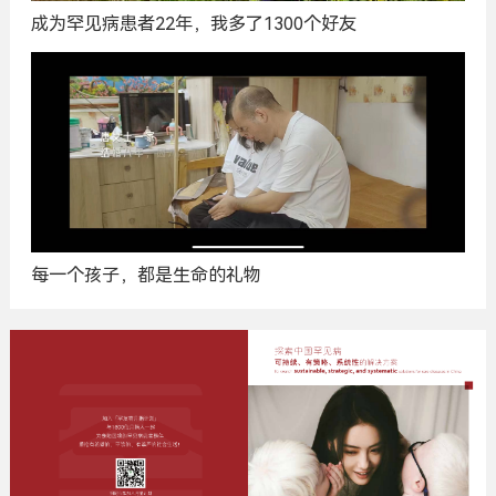
成为罕见病患者22年，我多了1300个好友
每一个孩子，都是生命的礼物
广
告