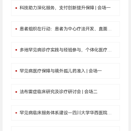
科技助力深化服务，支付创新提升保障 | 会场一
患者组织在行动：患者为中心疗法开发、直面疫
情与参与临床研究探索与思考 | 会场二
多地罕见病诊疗实践与经验参与，个体化医疗引
领新时代 | 会场三
罕见病医疗保障与境外孤儿药准入 | 会场一
法布雷症临床研究及诊疗研讨会 | 会场二
罕见病临床服务体系建设—四川大学华西医院专
场 | 会场三