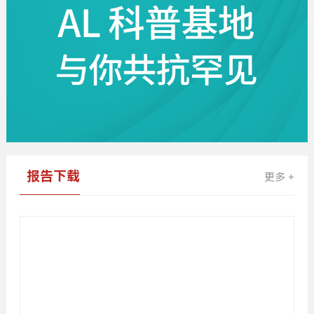
报告下载
更多 +