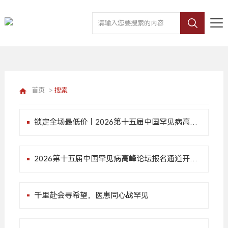
首页
>
搜索
锁定全场最低价｜2026第十五届中国罕见病高峰
论坛，早鸟价倒计时1周！
2026第十五届中国罕见病高峰论坛报名通道开启
| 粤享希望,共愈罕见
千里赴会寻希望，医患同心战罕见