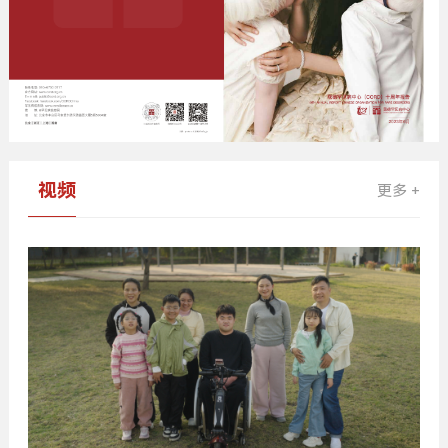
视频
更多 +