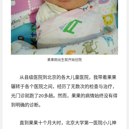
果果刚出生就开始住院
从县级医院到北京的各大儿童医院，我带着果果
辗转于各个医院之间，经历了无数次的检查与治疗，
光门诊就跑了20多趟。然而，果果的病情始终没有得
到明确的诊断。
直到果果十个月大时，北京大学第一医院小儿神