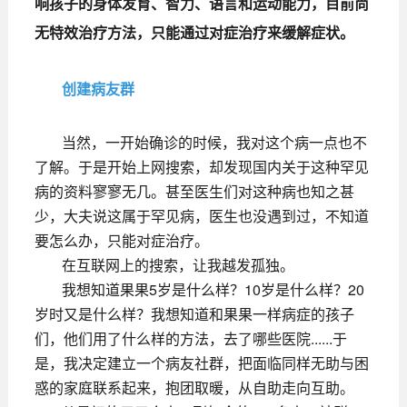
响孩子的身体发育、智力、语言和运动能力，目前尚
无特效治疗方法，只能通过对症治疗来缓解症状。
创建病友群
当然，一开始确诊的时候，我对这个病一点也不
了解。于是开始上网搜索，却发现国内关于这种罕见
病的资料寥寥无几。甚至医生们对这种病也知之甚
少，大夫说这属于罕见病，医生也没遇到过，不知道
要怎么办，只能对症治疗。
在互联网上的搜索，让我越发孤独。
我想知道果果5岁是什么样？10岁是什么样？20
岁时又是什么样？我想知道和果果一样病症的孩子
们，他们用了什么样的方法，去了哪些医院......于
是，我决定建立一个病友社群，把面临同样无助与困
惑的家庭联系起来，抱团取暖，从自助走向互助。