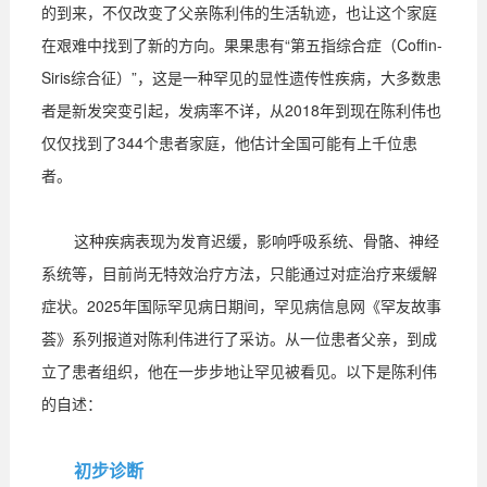
的到来，不仅改变了父亲陈利伟的生活轨迹，也让这个家庭
在艰难中找到了新的方向。果果患有“第五指综合症（Coffin-
Siris综合征）”，这是一种罕见的显性遗传性疾病，大多数患
者是新发突变引起，发病率不详，从2018年到现在陈利伟也
仅仅找到了344个患者家庭，他估计全国可能有上千位患
者。
这种疾病表现为发育迟缓，影响呼吸系统、骨骼、神经
系统等，目前尚无特效治疗方法，只能通过对症治疗来缓解
症状。2025年国际罕见病日期间，罕见病信息网《罕友故事
荟》系列报道对陈利伟进行了采访。从一位患者父亲，到成
立了患者组织，他在一步步地让罕见被看见。以下是陈利伟
的自述：
初步诊断