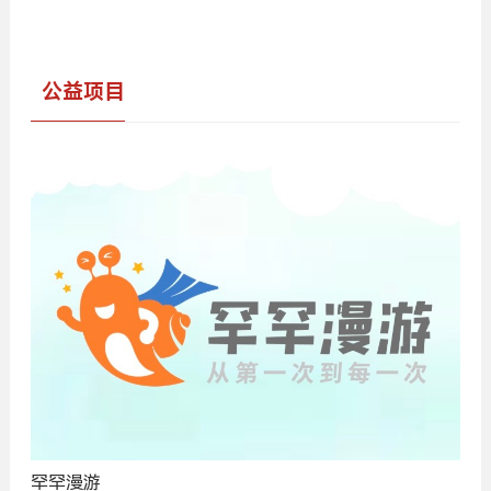
公益项目
罕罕漫游