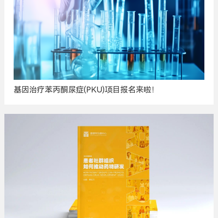
基因治疗苯丙酮尿症(PKU)项目报名来啦！
广
告