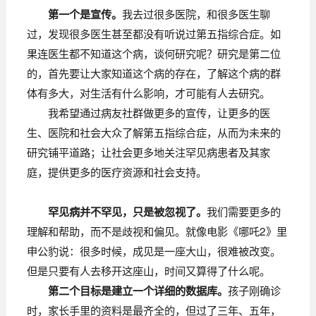
我去过很多医院，和很多医生聊
第一个是宣传。
过，发现很多医生甚至都没有听说过第五指综合症。如
果连医生都不知道这个病，谈何研究呢？研究是第二位
的，首先要让大家知道这个病的存在，了解这个病的群
体有多大，对生活有什么影响，才可能有人去研究。
我希望通过病友社群做更多的宣传，让更多的医
生、医院和社会大众了解第五指综合症，从而为未来的
研究铺平道路；让社会更多地关注罕见病患者及其家
庭，提供更多的医疗资源和社会支持。
我们需要更多的
罕见病并不罕见，只是被忽视了。
理解和帮助，而不是歧视和偏见。就像电影《哪吒2》里
申公豹说：很多时候，成见是一座大山，很难被改变。
但是只要有人去移开这座山，时间又算得了什么呢。
孩子刚确诊
第二个目标是建立一个详细的数据库。
时，家长手里的资料是最齐全的，但过了三年、五年，