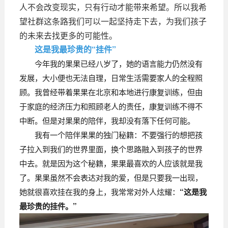
人不会改变现实，只有行动才能带来希望。所以我希
望社群这条路我们可以一起坚持走下去，为我们孩子
的未来去找更多的可能性。
这是我最珍贵的“挂件”
今年我的果果已经八岁了，她的语言能力仍然没有
发展，大小便也无法自理，日常生活需要家人的全程照
顾。我曾经带着果果在北京和本地进行康复训练，但由
于家庭的经济压力和照顾老人的责任，康复训练不得不
中断。但是对果果的陪伴，我却没有落下任何可能。
我有一个陪伴果果的独门秘籍：不要强行的想把孩
子拉入到我们的世界里面，换个思路融入到孩子的世界
中去。就是因为这个秘籍，果果最喜欢的人应该就是我
了。果果虽然不会表达对我的爱，但是只要我一出现，
她就很喜欢挂在我的身上，我常常对外人炫耀：
“这是我
最珍贵的挂件。”