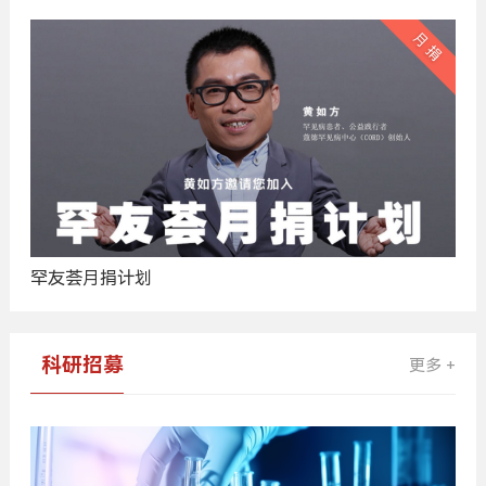
罕友荟月捐计划
科研招募
更多 +