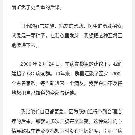
而避免了更严重的后果。
同事的好言提醒，病友的帮助，医生的勇敢探索
就像是一颗种子，在我心里发芽，我想把这种互帮互
助传递下去。
2006 年 2 月 24 日，在病友黎姐的建议下，我们
建起了 QQ 病友群。19年来，群里汇聚了至少 1300
个患者家系。每当新进来一个病友，我就会迫不及待
地想把自己知道的全部告诉他。
我比他们自己都更急，因为我知道得不到合理治
疗的后果，那就是多次开腹甚至恶变。这种急迫的心
情导致我在普及疾病知识时没有把握好度，引起了病