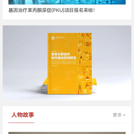
基因治疗苯丙酮尿症(PKU)项目报名来啦！
广
告
人物故事
更多 +