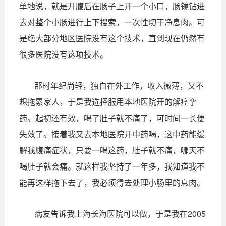
单地说，就是开腹后在肠子上开一个小口，肠镜钻进
去对整个小肠进行上下搜索，一次性切干净息肉。可
是绝大部分地区医院没有这个技术，直到现在仍然有
很多医院没有这项技术。
那时年纪尚轻，独自在外工作，收入微薄，又不
想拖累家人，于是我选择服用本地医院开的解痉挛
药。起初还有效，喝了肚子就不痛了，可时间一长便
失效了。接着我又去本地医院开中药喝，这中药能缓
解我腹痛症状，只要一喝这药，肚子就不痛，哪天不
喝肚子就会痛。就这样我坚持了一年多，我知道我不
能再这样拖下去了，我必须得去处理小肠里的息肉。
病友告诉我上海长海医院可以做，于是我在2005