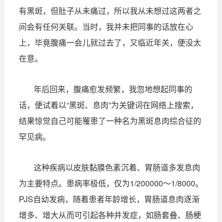
有黑斑，但肚子从未痛过，所以我从未想过这两者之
间会有任何关联。当时，我并未把同事的话放在心
上，毕竟腹痛一会儿就过去了，又临近年关，便没太
在意。
年后回来，腹痛愈发频繁，我忽地想起同事的
话，便试着以“黑斑、息肉”为关键词在网络上搜索，
结果惊觉自己可能罹患了一种名为黑斑息肉综合征的
罕见病。
这种疾病以皮肤黏膜色素沉着、胃肠道多发息肉
为主要特点。患病率极低，仅为1/200000～1/8000。
PJS自幼发病，随着患者年龄增长，胃肠道息肉逐渐
增多、增大从而可引起各种并发症，如肠套叠、肠梗