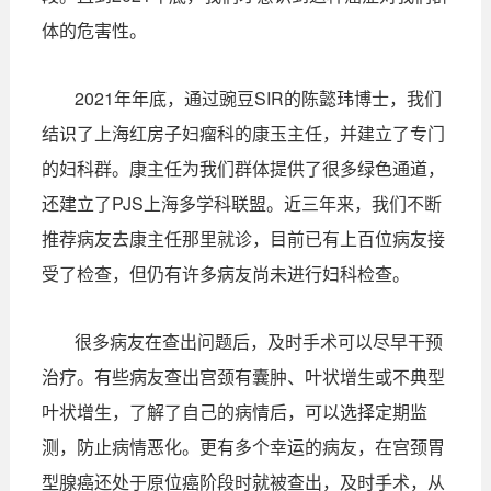
体的危害性。
2021年年底，通过豌豆SIR的陈懿玮博士，我们
结识了上海红房子妇瘤科的康玉主任，并建立了专门
的妇科群。康主任为我们群体提供了很多绿色通道，
还建立了PJS上海多学科联盟。近三年来，我们不断
推荐病友去康主任那里就诊，目前已有上百位病友接
受了检查，但仍有许多病友尚未进行妇科检查。
很多病友在查出问题后，及时手术可以尽早干预
治疗。有些病友查出宫颈有囊肿、叶状增生或不典型
叶状增生，了解了自己的病情后，可以选择定期监
测，防止病情恶化。更有多个幸运的病友，在宫颈胃
型腺癌还处于原位癌阶段时就被查出，及时手术，从