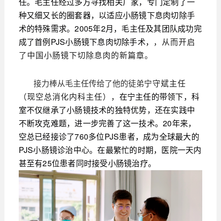
任。毛主任经过多方寻找相关厂家，专门定制了一
种又细又长的圈套器，以适应小肠镜下息肉切除手
术的特殊需求。2005年2月，毛主任及其团队成功完
成了首例PJS小肠镜下息肉切除手术，
，从而开启
了中国小肠镜下切除息肉的新篇章。
接力棒从毛主任传给了他的徒弟
宁守斌主任
（现空总消化内科主任），
在宁主任的带领下，科
室不仅继承了小肠镜技术的独特优势，还在实践中
不断攻克难题，进一步完善了这一技术。20年来，
空总已经接诊了760多位PJS患者，成为全球最大的
PJS小肠镜诊治中心。在最繁忙的时期，医院一天内
甚至有25位患者同时接受小肠镜治疗。