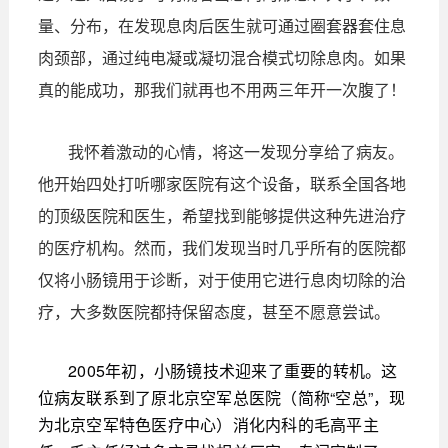
量、分布，在发现息肉后医生就可通过圈套器套住息
肉颈部，通过纯电凝或凝切混合模式切除息肉。如果
真的能成功，那我们就再也不用两三年开一次腹了！
我怀着激动的心情，将这一发现分享给了病友。
他开始四处打听哪家医院有这个设备，联系全国各地
的顶级医院和医生，希望找到能够提供这种先进治疗
的医疗机构。然而，我们发现当时几乎所有的医院都
仅将小肠镜用于诊断，对于使用它进行息肉切除的治
疗，大多数医院都持保留态度，甚至不愿意尝试。
2005年初，小肠镜技术迎来了重要的转机。这
位病友联系到了原北京空军总医院（简称“空总”，现
为北京空军特色医疗中心）消化内科的毛高平主