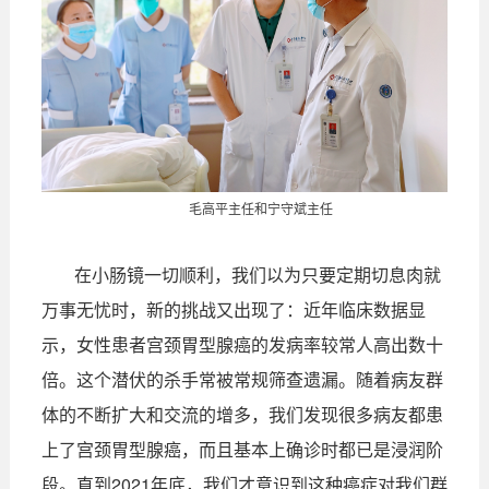
毛高平主任和宁守斌主任
在小肠镜一切顺利，我们以为只要定期切息肉就
万事无忧时，新的挑战又出现了：近年临床数据显
示，女性患者
宫颈胃型腺癌
的发病率较常人高出数十
倍。这个潜伏的杀手常被常规筛查遗漏。随着病友群
体的不断扩大和交流的增多，我们发现很多病友都患
上了宫颈胃型腺癌，而且基本上确诊时都已是浸润阶
段。直到2021年底，我们才意识到这种癌症对我们群