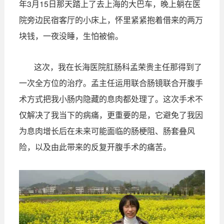
年3月15日那天踏上了去上海的大巴车，晚上躺在医
院旁边民宿客厅的小床上，怀里紧紧抱着借来的两万
块钱，一夜没睡，生怕被偷。
这次，我在长海医院肛肠科孟荣贵主任那得到了
一次全方位的治疗。孟主任运用联合肠镜联合开腹手
术方式把我小肠内隐藏的息肉都处理了。这次手术不
仅解决了我当下的病痛，更重要的是，它避免了我因
为息肉增长后在未来可能面临的肠梗阻、肠套叠风
险，以及由此带来的反复开腹手术的痛苦。