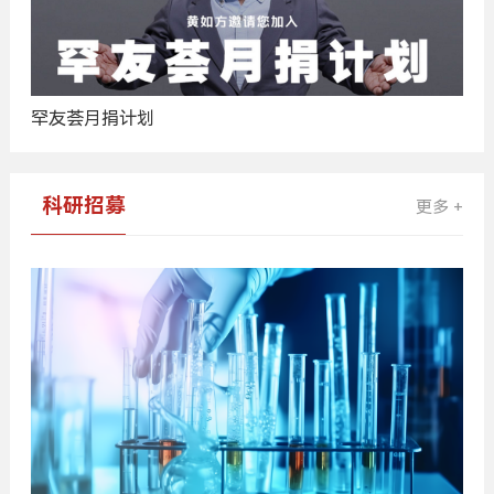
罕友荟月捐计划
科研招募
更多 +