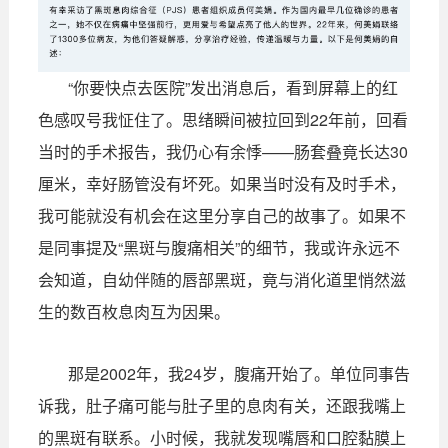
“你要快点去医院”发出消息后，看到屏幕上的红
色感叹号我怔住了。思绪瞬间被拉回到22年前，回看
当时的手术报告，我仍心有余悸——肠套叠竟长达30
厘米，幸好肠管没有坏死。如果当时没有及时手术，
我可能就没有机会在这里分享自己的故事了。如果不
是同事提及“黑斑与腹痛相关”的细节，我或许永远不
会知道，自幼伴随的唇部黑斑，竟与消化道里悄然滋
生的数百枚息肉互为因果。
那是2002年，我24岁，腹痛开始了。单位同事告
诉我，肚子痛可能与肚子里的息肉有关，还跟我嘴上
的黑斑有联系。小时候，我就发现嘴唇和口腔黏膜上