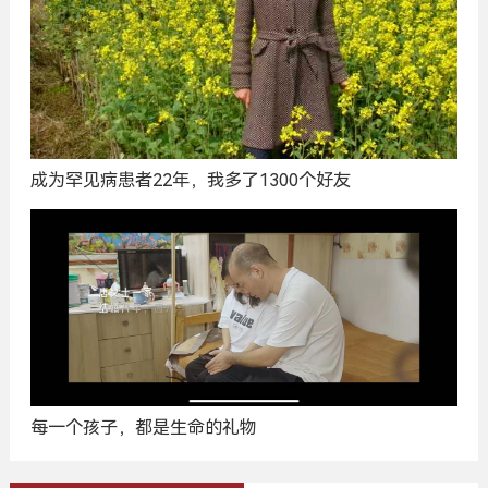
成为罕见病患者22年，我多了1300个好友
每一个孩子，都是生命的礼物
广
告