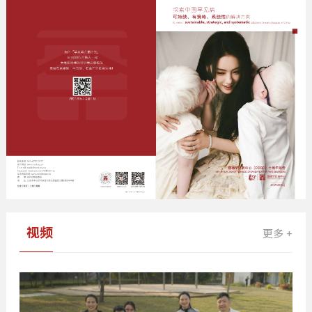
视频
更多 +