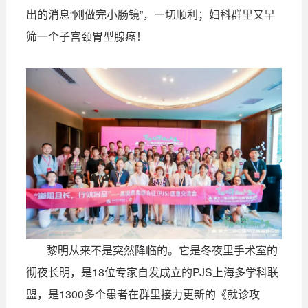
出的消息“刚做完小肠镜”，一切顺利；妇科群里又早
筛一个子宫颈胃型腺癌！
黎明从来不是突然降临的。它是冬夜里手术室的
彻夜长明，是18位专家自发成立的PJS上海多学科联
盟，是1300多个患者在群里接力更新的《就诊攻