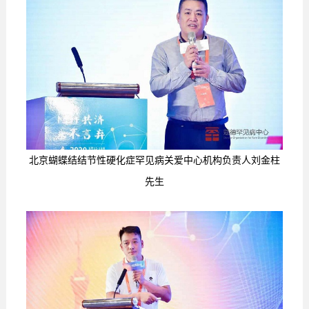
北京蝴蝶结结节性硬化症罕见病关爱中心机构负责人刘金柱
先生