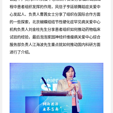
程中患者组织发挥的作用，风信子亨廷顿舞蹈症关爱中
心发起人、负责人曹茜女士分享了组织在国际合作方面
的一些探索，北京蝴蝶结结节性硬化症罕见病关爱中心
机构负责人刘金柱先生分享患者组织如何推动药物临床
试验的经验，最后泡泡家园神经纤维瘤病关爱中心综合
服务部负责人江海波先生重点就如何推动国内科研方面
进行了介绍。