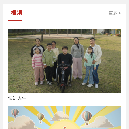
视频
更多 +
快进人生