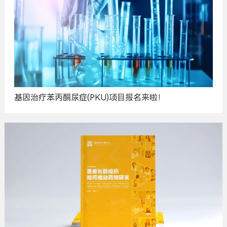
基因治疗苯丙酮尿症(PKU)项目报名来啦！
广
告