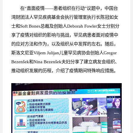
在“直面疫情——患者组织在行动”议题中，中国台
湾财团法人罕见疾病基金会执行管理室执行长陈冠如女
士和Soft Bones总裁及创始人Deborah Fowler女士分别分
享了疫情对组织的影响与挑战，罕见病患者面对疫情中
的应对方法和作为，以及组织从中发挥的左右。随后，
斯洛文尼亚Viljem Julijan儿童罕见病协会创始人Gregor
Bezenšek和Nina Bezenšek夫妇分享了建立病友会组织、
推动组织发展的历程，介绍了疫情期间特殊响应措施。