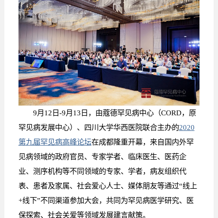
9月12日-9月13日，由蔻德罕见病中心（CORD，原
罕见病发展中心）、四川大学华西医院联合主办的
2020
第九届罕见病高峰论坛
在成都隆重开幕，来自国内外罕
见病领域的政府官员、专家学者、临床医生、医药企
业、测序机构等不同领域的专家、学者，病友组织代
表、患者及家属、社会爱心人士、媒体朋友等通过“线上
+线下”不同渠道参加大会，共同为罕见病医学研究、医
保探索、社会关爱等领域发展建言献策。