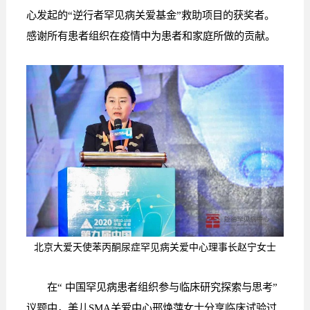
心发起的“逆行者罕见病关爱基金”救助项目的获奖者。
感谢所有患者组织在疫情中为患者和家庭所做的贡献。
北京大爱天使苯丙酮尿症罕见病关爱中心理事长赵宁女士
在“ 中国罕见病患者组织参与临床研究探索与思考”
议题中，美儿SMA关爱中心邢焕萍女士分享临床试验过