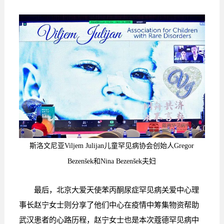
斯洛文尼亚Viljem Julijan儿童罕见病协会创始人Gregor
Bezenšek和Nina Bezenšek夫妇
最后，北京大爱天使苯丙酮尿症罕见病关爱中心理
事长赵宁女士则分享了他们中心在疫情中筹集物资帮助
武汉患者的心路历程，赵宁女士也是本次蔻德罕见病中