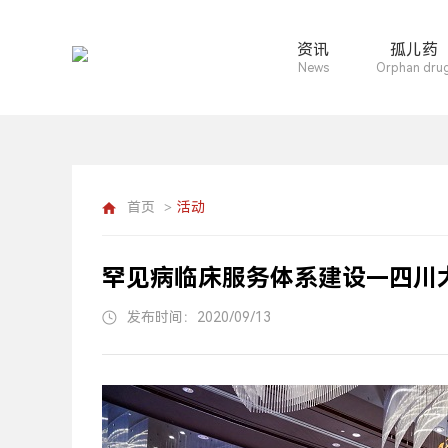
资讯
孤儿药
News
Orphan dru
首页
活动
>
罕见病临床服务体系建设—四川大
发布时间：2020/09/13