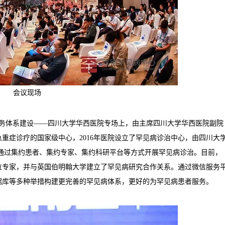
会议现场
服务体系建设——四川大学华西医院专场上，由主席四川大学华西医院副院
重症诊疗的国家级中心，2016年医院设立了罕见病诊治中心，由四川大
通过集约患者、集约专家、集约科研平台等方式开展罕见病诊治。目前，
百位专家，并与英国伯明翰大学建立了罕见病研究合作关系。通过微信服务
据库等多种举措构建更完善的罕见病体系，更好的为罕见病患者服务。