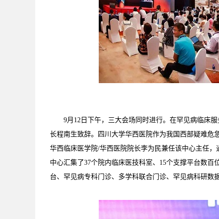
9月12日下午，三大会场同时进行。在罕见病临床
长程南生致辞。四川大学华西医院作为我国西部疑难危急
华西临床医学院/华西医院院长李为民兼任该中心主任，
中心汇集了37个院内临床医技科室、15个支撑平台数
台、罕见病专科门诊、多学科联合门诊、罕见病科研数