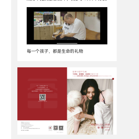
每一个孩子，都是生命的礼物
广
告