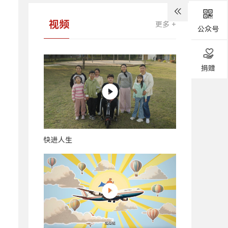
视频
更多 +
公众号
捐赠
快进人生