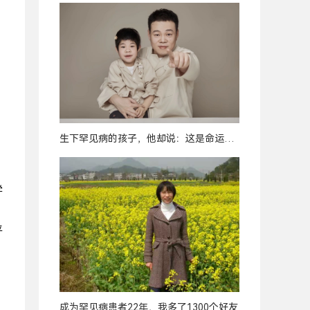
生下罕见病的孩子，他却说：这是命运最
好的安排
学
平
成为罕见病患者22年，我多了1300个好友