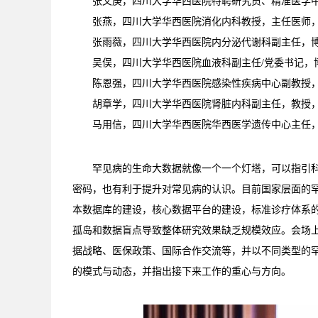
张文庚，四川大学华西医院特聘研究员、精准医学
张燕，四川大学华西医院消化内科教授，主任医师
张雨薇，四川大学华西医院内分泌代谢科副主任，
吴俣，四川大学华西医院血液科副主任/党委书记，
陈恩强，四川大学华西医院感染性疾病中心副教授
胡章学，四川大学华西医院肾脏内科副主任，教授
马用信，四川大学华西医院华西医学遗传中心主任
罕见病的生命大数据就像一个一个灯塔，可以指引
密码，也有利于提升对常见病的认识。目前国家层面的
本数据库的建设，核心数据平台的建设，标准诊疗体系
孤岛和数据盲点导致整体研究效果缺乏规模效应。会场
据战略、医保政策、国际合作交流等，并以不同类型的
的模式与动态，并指出接下来工作的重心与方向。