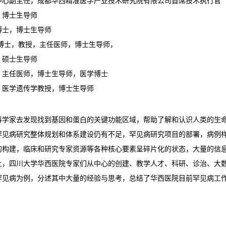
中心副主任，成都华西精准医学产业技术研究院有限公司首席技术执行官
，博士生导师
博士，博士生导师
博士，教授，主任医师，博士生导师，
，硕士生导师
，主任医师，博士生导师，医学博士
，医学遗传学教授，博士生导师
科学家去发现找到基因和蛋白的关键功能区域，帮助了解和认识人类的生
罕见病研究整体规划和体系建设仍有不足，罕见病研究项目的部署，病例
的构建，临床和研究专家资源等各种核心要素呈碎片化的状态，大量的信
上，四川大学华西医院专家们从中心的创建、教学人才、科研、诊治、大
罕见病为例，分述其中大量的经验与思考，总结了华西医院目前罕见病工