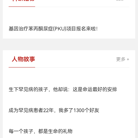
基因治疗苯丙酮尿症(PKU)项目报名来啦！
广
告
人物故事
更多 +