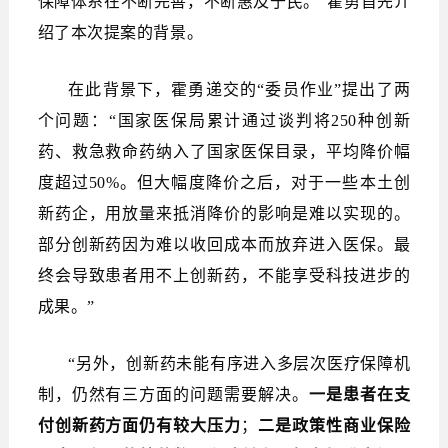
保障体系在不断完善，不断惠及于民。”霍勇首先介
绍了本次提案的背景。
在此背景下，霍勇递交的“委员作业”提出了两
个问题：“国家医保局累计通过谈判将250种创新
药、救急救命药纳入了国家医保目录，平均降价幅
度超过50%。但大幅度降价之后，对于一些本土创
新药企，用放量来抵消降价的影响是难以实现的。
部分创新药因为难以收回成本而放弃进入医保。最
终会导致患者用不上创新药，不能享受科技进步的
成果。”
“另外，创新药未能有序进入多层次医疗保障机
制，仍然有三方面的问题需要解决。
一是患者在支
付创新药方面仍有较大压力
；
二是政策性商业保险