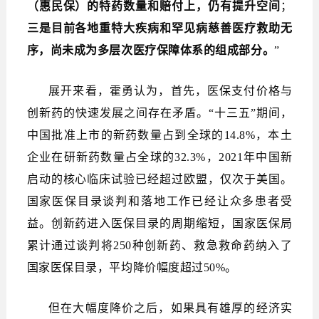
（惠民保）的特药数量和赔付上，仍有提升空间
；
三是目前各地重特大疾病和罕见病慈善医疗救助无
序，尚未成为多层次医疗保障体系的组成部分。
”
展开来看，霍勇认为，首先，医保支付价格与
创新药的快速发展之间存在矛盾。“十三五”期间，
中国批准上市的新药数量占到全球的14.8%，本土
企业在研新药数量占全球的32.3%，2021年中国新
启动的核心临床试验已经超过欧盟，仅次于美国。
国家医保目录谈判和落地工作已经让众多患者受
益。创新药进入医保目录的周期缩短，国家医保局
累计通过谈判将250种创新药、救急救命药纳入了
国家医保目录，平均降价幅度超过50%。
但在大幅度降价之后，如果具有雄厚的经济实