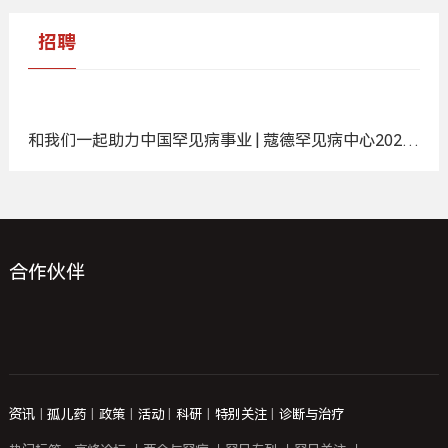
广
告
报告下载
更多 +
招聘
和我们一起助力中国罕见病事业 | 蔻德罕见病中心2025
年度招聘计划