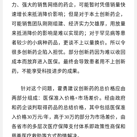
力、强大的销售网络的药企，可能暂时凭借销量快
速增长来抵消降价影响；但是对于本土创新药企，
可能销售团队刚刚组建、经济实力欠雄厚，用放量
来抵消降价的影响是难以实现的；对于罕见病等患
者较少的小病种药品，更谈不上以量换价。所以令
很多创新药企陷入担忧。部分创新药因为难以收回
成本而放弃进入医保。最终会导致患者用不上创新
药，不能享受科技进步的成果。
针对这个问题，霍勇建议创新药的总价格应由
两部分组成：医保准入价格+市场差价。经由政府
和药企谈判取得药品的总结价格，其中包括医保准
入价格30万元/年，高于30万的部分为市场差价，由
各省市的多层次医疗保障支付体系即政策性商保和
慈善医疗救助等方式酌情解决。