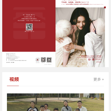
视频
更多 +