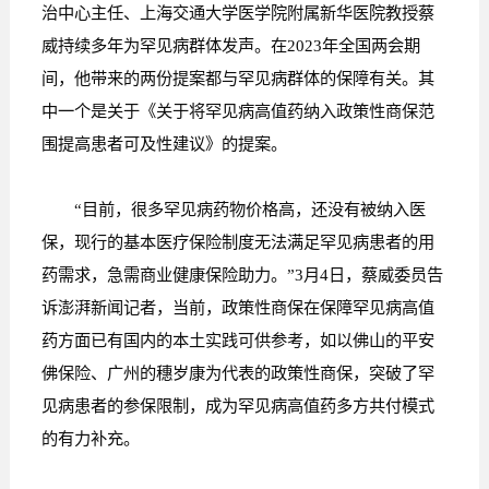
治中心主任、上海交通大学医学院附属新华医院教授蔡
威持续多年为罕见病群体发声。在2023年全国两会期
间，他带来的两份提案都与罕见病群体的保障有关。其
中一个是关于《关于将罕见病高值药纳入政策性商保范
围提高患者可及性建议》的提案。
“目前，很多罕见病药物价格高，还没有被纳入医
保，现行的基本医疗保险制度无法满足罕见病患者的用
药需求，急需商业健康保险助力。”3月4日，蔡威委员告
诉澎湃新闻记者，当前，政策性商保在保障罕见病高值
药方面已有国内的本土实践可供参考，如以佛山的平安
佛保险、广州的穗岁康为代表的政策性商保，突破了罕
见病患者的参保限制，成为罕见病高值药多方共付模式
的有力补充。