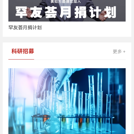
罕友荟月捐计划
科研招募
更多 +