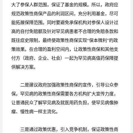
大了参保人群范围，保证了基金的规模。所以，政府应
规范政策性商保产品的利润区间，充分利用基金，尽可
能拓展保障范围。同时要避免承保机构对参保人设计过
高的自付免赔额及针对罕见病患者不合理的免赔条款和
既往症史限制，最终使政策性商保实现“保本微利”的政
策效果。在合理的盈利空间内，让政策性商保和其他支
付方（政府、企业、社会）一起为罕见病高值药保障提
供解决方案。
二是建议政府加强政策性商保的宣传，引导公众参
保。罕见病的政策性商保需要各方机构扩大宣传力度，
让普通民众了解罕见病及就医用药负担，使罕见病像肿
瘤、慢性病一样主流化。
三是通过政策优惠，引入竞争机制，保证政策性商