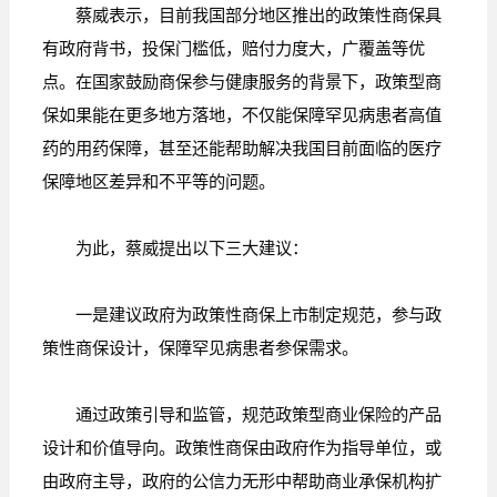
蔡威表示，目前我国部分地区推出的政策性商保具
有政府背书，投保门槛低，赔付力度大，广覆盖等优
点。在国家鼓励商保参与健康服务的背景下，政策型商
保如果能在更多地方落地，不仅能保障罕见病患者高值
药的用药保障，甚至还能帮助解决我国目前面临的医疗
保障地区差异和不平等的问题。
为此，蔡威提出以下三大建议：
一是建议政府为政策性商保上市制定规范，参与政
策性商保设计，保障罕见病患者参保需求。
通过政策引导和监管，规范政策型商业保险的产品
设计和价值导向。政策性商保由政府作为指导单位，或
由政府主导，政府的公信力无形中帮助商业承保机构扩