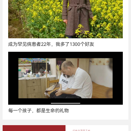
成为罕见病患者22年，我多了1300个好友
每一个孩子，都是生命的礼物
广
告