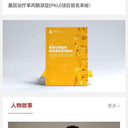
基因治疗苯丙酮尿症(PKU)项目报名来啦！
广
告
人物故事
更多 +