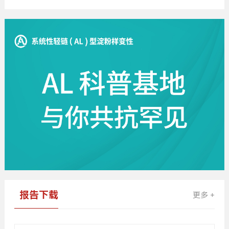
告
报告下载
更多 +