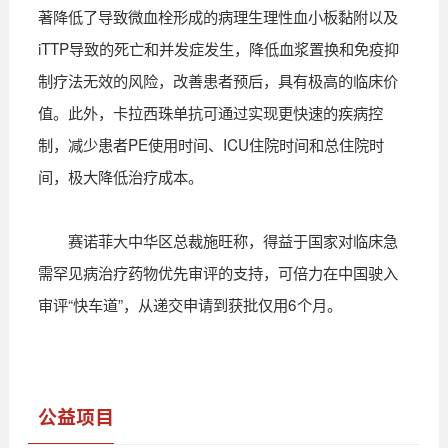
著降低了导致微血栓形成的病理生理性血小板黏附以及
iTTP导致的死亡和并发症发生，降低血浆置换和免疫抑
制疗法无效的风险，改善患者预后，具有极高的临床价
值。此外，卡拉西珠单抗可通过实现更快速的疾病控
制，减少患者PE使用时间、ICU住院时间和总住院时
间，极大降低治疗成本。
赛诺菲大中华区总裁施旺称，得益于国家对临床急
需罕见病治疗药物优先审评的支持，可倍力
在中国
驶入
审评“快车道”，
从递交申请到获批仅用6个月。
公益项目