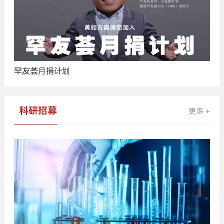
罕友荟月捐计划
科研招募
更多 +