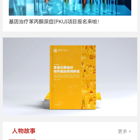
基因治疗苯丙酮尿症(PKU)项目报名来啦！
广
告
人物故事
更多 +