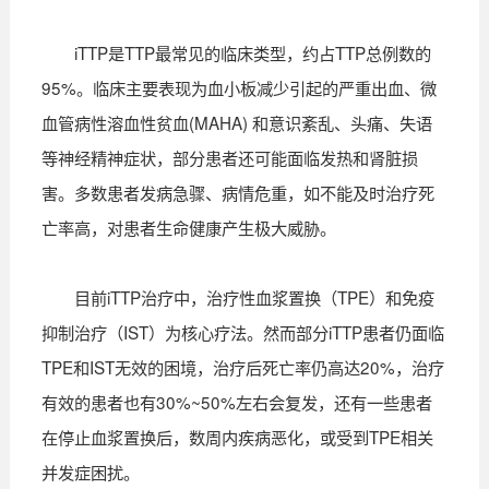
iTTP是TTP最常见的临床类型，约占TTP总例数的
95%。临床主要表现为血小板减少引起的严重出血、微
血管病性溶血性贫血(MAHA) 和意识紊乱、头痛、失语
等神经精神症状，部分患者还可能面临发热和肾脏损
害。多数患者发病急骤、病情危重，如不能及时治疗死
亡率高，对患者生命健康产生极大威胁。
目前iTTP治疗中，治疗性血浆置换（TPE）和免疫
抑制治疗（IST）为核心疗法。然而部分iTTP患者仍面临
TPE和IST无效的困境，治疗后死亡率仍高达20%，治疗
有效的患者也有30%~50%左右会复发，还有一些患者
在停止血浆置换后，数周内疾病恶化，或受到TPE相关
并发症困扰。