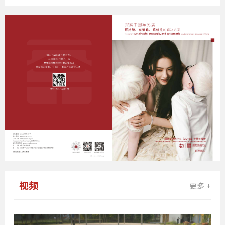
告
视频
更多 +