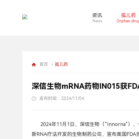
资讯
孤儿药
News
Orphan dru
首页
孤儿药
>
深信生物mRNA药物IN015获
发布时间：2024/11/04
2024年11月1日，深信生物（“Innorn
新RNA疗法开发的生物制药公司，宣布美国FDA授