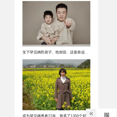
生下罕见病的孩子，他却说：这是命运最
好的安排
成为罕见病患者22年，我多了1300个好友