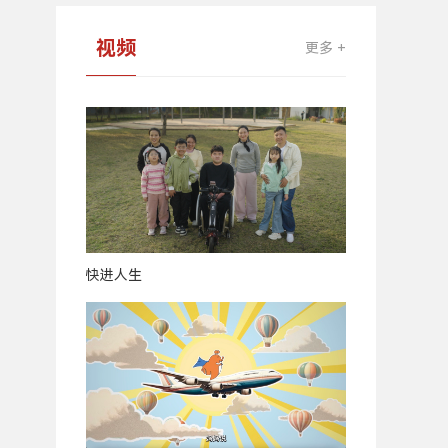
视频
更多 +
快进人生