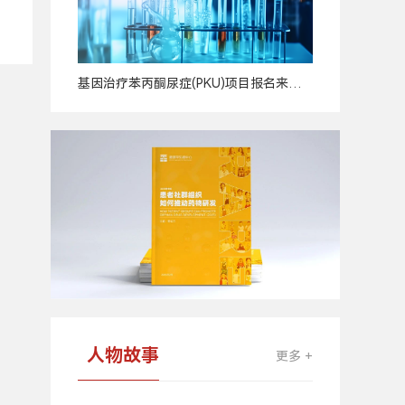
基因治疗苯丙酮尿症(PKU)项目报名来
广
啦！
告
人物故事
更多 +