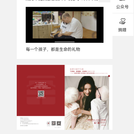
公众号
捐赠
每一个孩子，都是生命的礼物
广
告