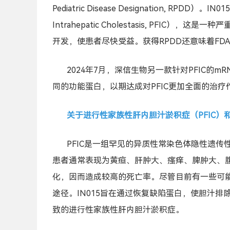
Pediatric Disease Designation, RPDD）。
Intrahepatic Cholestasis, PFIC
开发，使患者尽快受益。获得RPDD还意味着FD
2024年7月，深信生物另一款针对PFIC的mRN
同的功能蛋白，以期达成对PFIC更加全面的治疗
关于进行性家族性肝内胆汁淤积症（PFIC）和I
PFIC是一组罕见的异质性常染色体隐性遗传
患者通常表现为黄疸、肝肿大、瘙痒、
脾肿大
、
化，因而造成较高的死亡率。尽管目前有一些可能
途径。IN015旨在通过恢复缺陷蛋白，使胆汁排
致的进行性家族性肝内胆汁淤积症。