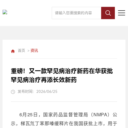
首页
>
资讯
重磅！又一款罕见病治疗新药在华获批
罕见病治疗再添长效新药
发布时间：2026/06/25
6月25日，国家药品监督管理局（NMPA）公
示，梯瓦氘丁苯那嗪缓释片在我国获批上市，用于