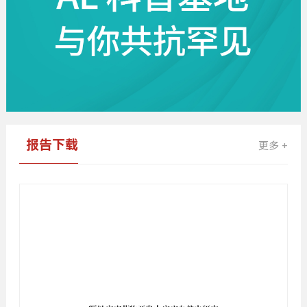
报告下载
更多 +