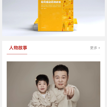
人物故事
更多 +