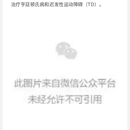
治疗亨廷顿氏病和迟发性运动障碍（TD）。