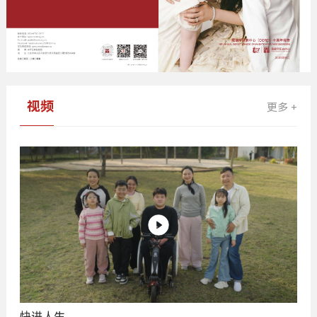
视频
更多 +
快进人生