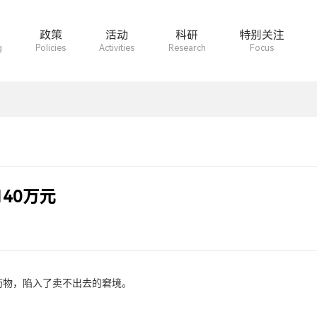
政策
活动
科研
特别关注
g
Policies
Activities
Research
Focus
40万元
药物，陷入了卖不出去的窘境。