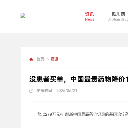
资讯
孤儿药
News
Orphan dru
首页
资讯
>
没患者买单，中国最贵药物降价1
发布时间：2026/06/21
曾以
279
万元
/
针刷新中国最高药价记录的基因治疗