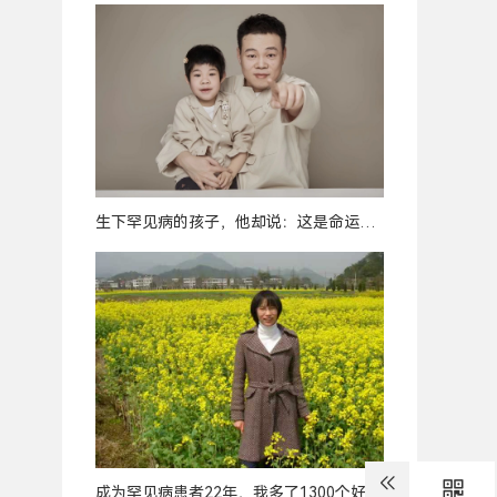
生下罕见病的孩子，他却说：这是命运最
好的安排
成为罕见病患者22年，我多了1300个好友