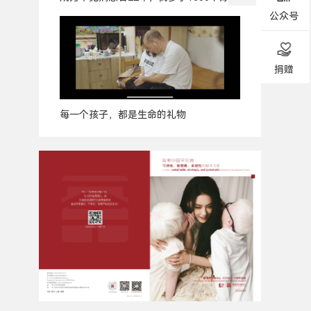
公众号
捐赠
每一个孩子，都是生命的礼物
广
告