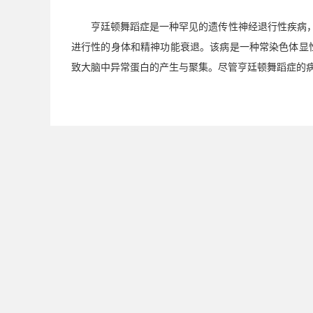
亨廷顿舞蹈症是一种罕见的遗传性神经退行性疾病
进行性的身体和精神功能衰退。该病是一种常染色体显
致大脑中异常蛋白的产生与聚集。尽管亨廷顿舞蹈症的