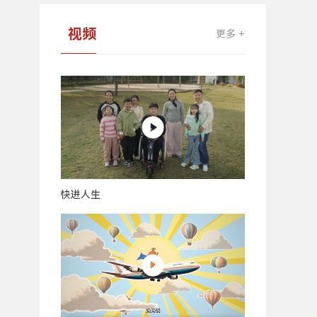
视频
更多 +
快进人生