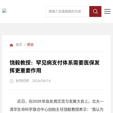
首页
>
资讯
饶毅教授：罕见病支付体系需要医保发
挥更重要作用
发布时间：2026/06/16
近日，在
2026
年血友病交流与发展大会上，北大
—
清华生命科学联合中心创始主任饶毅教授表示：
“
我认为