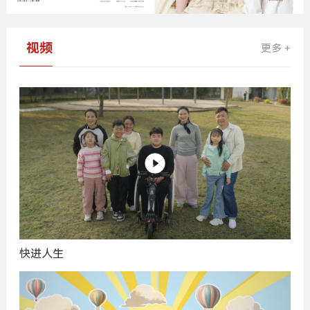
视频
更多 +
快进人生