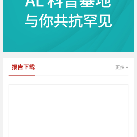
报告下载
更多 +