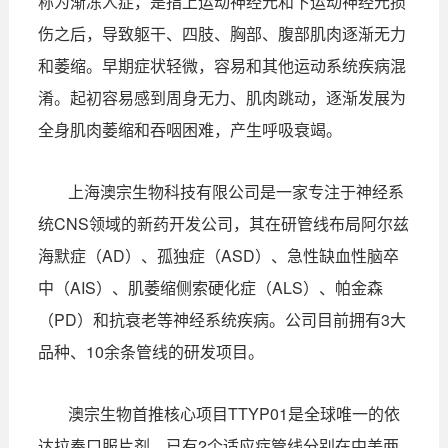
称为渐冻人症，是指上运动神经元和下运动神经元损
伤之后，导致躯干、四肢、胸部、腹部肌肉逐渐无力
和萎缩。早期症状轻微，容易和其他运动系统疾病混
淆。起初容易感到周身无力、肌肉跳动，逐渐发展为
全身肌肉萎缩和吞咽困难，产生呼吸衰竭。
上海澳宗生物科技有限公司是一家专注于神经系
统CNS领域的新药开发公司，其在研管线布局阿尔兹
海默症（AD）、孤独症（ASD）、急性缺血性脑卒
中（AIS）、肌萎缩侧索硬化症（ALS）、帕金森
（PD）和抗衰老等神经系统疾病。公司目前拥有3大
品种、10余条管线的研发项目。
澳宗生物首推核心项目TTYP01是全球唯一的依
达拉奉口服片剂，已有2个适应症管线分别在中美两