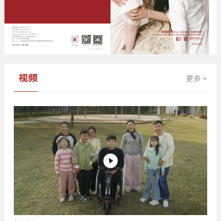
视频
更多 +