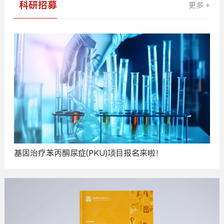
科研招募
更多 +
基因治疗苯丙酮尿症(PKU)项目报名来啦！
广
告