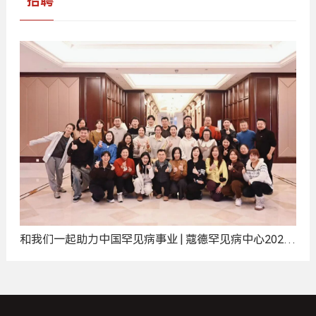
招聘
和我们一起助力中国罕见病事业 | 蔻德罕见病中心2025
年度招聘计划