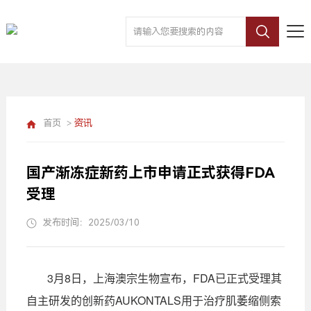
首页
>
资讯
国产渐冻症新药上市申请正式获得FDA
受理
发布时间：2025/03/10
3月8日，上海澳宗生物宣布，FDA已正式受理其
自主研发的创新药AUKONTALS用于治疗肌萎缩侧索