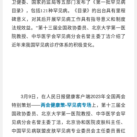
卫健委、国家药监局等五部门发布了《第一批罕见病
目录》，包括121种罕见病。《目录》的出台具有里程
碑意义，对其后开展罕见病工作具有指导意义和制度
法规效益。”第十三届全国政协委员、北京大学第一医
院教授、中华医学会罕见病分会名誉主委丁洁介绍了
近年来我国罕见病诊疗体系的积极变化。
3月9日，在人民日报健康客户端2023年全国两会
特别策划——
两会健康策•罕见病专场
上，第十三届全
国政协委员、北京大学第一医院教授、中华医学会罕
见病分会名誉主委丁洁，北京协和医院皮肤科主任、
中国罕见病联盟皮肤罕见病专业委员会主任委员晋红