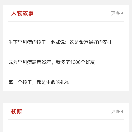
人物故事
更多 +