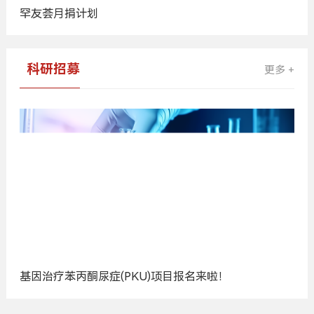
罕友荟月捐计划
科研招募
更多 +
基因治疗苯丙酮尿症(PKU)项目报名来啦！
广
告