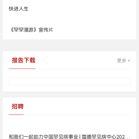
生下罕见病的孩子，他却说：这是命运最好的安排