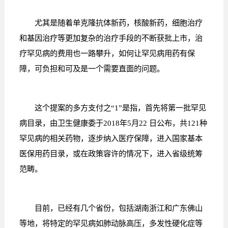
尤其是随着单克隆抗体新药，核酸新药，细胞治疗
和基因治疗等更加复杂的治疗手段的不断获批上市，治
疗罕见病的费用也一路攀升，如何让罕见病用药有保
障，可负担和可及是一个需要直面的问题。
这个提案的多方支付之“1”是指，首先将第一批罕见
病目录，由卫生健康委于2018年5月22 日公布，共121种
罕见病的相关药物，逐步纳入医疗保障，进入国家基本
医保用药目录，或在政策容许的情况下，进入省级统筹
范畴。
目前，已经有几个省份，包括湖南浙江和广东佛山
等地，将特定的罕见病如肺动脉高压，多发性硬化症等