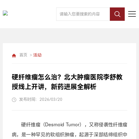
首页
>
活动
硬纤维瘤怎么治？北大肿瘤医院李舒教
授线上开讲，新药进展全解析
发布时间：2026/03/20
硬纤维瘤（Desmoid Tumor），又称侵袭性纤维瘤
病，是一种罕见的软组织肿瘤，起源于深部结缔组织中