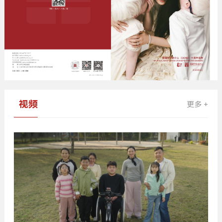
视频
更多 +