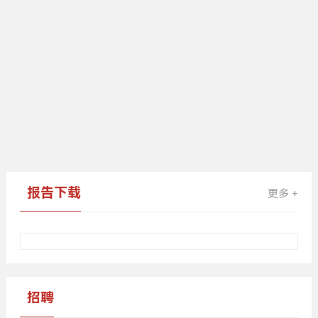
报告下载
更多 +