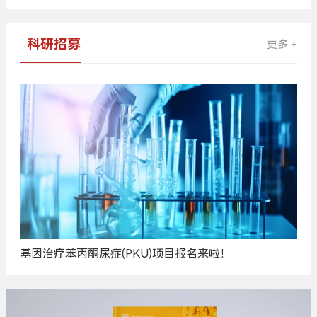
科研招募
更多 +
基因治疗苯丙酮尿症(PKU)项目报名来啦！
广
告