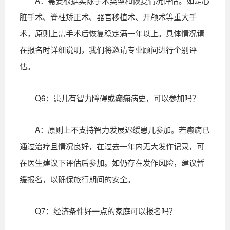
A：需要根据实际手术类型和恢复情况评估。如是心
脏手术、脊柱矫正术、器官移植术、开颅术等重大手
术，原则上需手术后恢复稳定满一年以上。具体情况请
在报名时详细说明，我们将邀请专业顾问进行个别评
估。
Q6：患儿有智力障碍或癫痫病史，可以参加吗？
A：原则上不支持智力发展迟缓患儿参加。若癫痫已
通过治疗且情况良好，在过去一年内无大发作记录，可
在医生建议下评估后参加。如仍存在发作风险，建议暂
缓报名，以确保旅行期间的安全。
Q7：经济条件好一点的家庭可以报名吗？