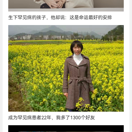
生下罕见病的孩子，他却说：这是命运最好的安排
成为罕见病患者22年，我多了1300个好友