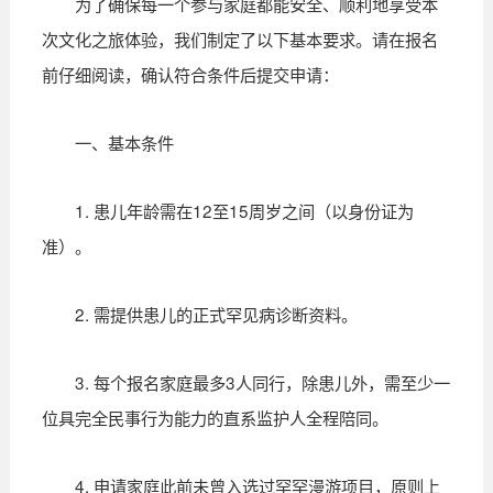
为了确保每一个参与家庭都能安全、顺利地享受本
次文化之旅体验，我们制定了以下基本要求。请在报名
前仔细阅读，确认符合条件后提交申请：
一、基本条件
1. 患儿年龄需在12至15周岁之间（以身份证为
准）。
2. 需提供患儿的正式罕见病诊断资料。
3. 每个报名家庭最多3人同行，除患儿外，需至少一
位具完全民事行为能力的直系监护人全程陪同。
4. 申请家庭此前未曾入选过罕罕漫游项目，原则上