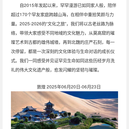
自2015年发起以来，罕罕漫游已如同家人般，陪伴
超过170个罕友家庭跨越山海，在相伴中重拾笑颜与力
量。2025-2026的“文化之旅”，我们将以古老丝路为脉
络，带领大家感受不同地域的文化魅力，从莫高窟的璀
璨艺术到古都的雄伟城墙，再到北魏的庄严石刻，每一
次停留，都是一次深刻的文化体验与生命对话的成长仪
式。我们一同感受并见证罕见生命如同这些历经岁月洗
礼的伟大文化遗产般，愈发闪耀的坚韧与璀璨。
敦煌
2025年06月20日-06月23日