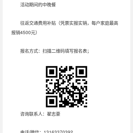
活动期间的中晚餐
往返交通费用补贴（凭票实报实销，每户家庭最高
报销4500元）
报名方式：扫描二维码填写报名表；
咨询联系人：翟志豪
电话/微信：13163370392