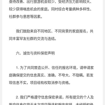
亟待改善、出行旅游机会较少、受经济压力影响较大、
较少获得喘息机会的家庭。同时综合考量病种多样性、
社群参与意愿等因素。
我们鼓励来自不同地区、不同背景的家庭报名，共
同丰富罕友社群的交流与连结。
六、诚信与资料保密声明
1. 为了共同营造公开、信任的报名环境，请申请家
庭确保提交的信息真实、准确，不夸大、不隐瞒。若发
现信息不实，项目组有权取消参与资格。
2. 我们严格遵守信息保密承诺，所有提交的个人及
医疗信息仅用于本次项目筛选和服务安排，未经授权绝