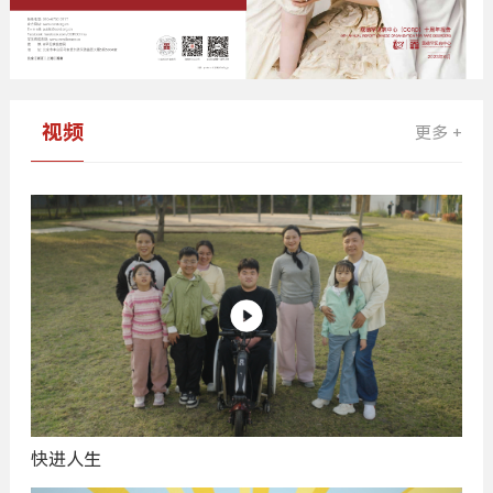
视频
更多 +
快进人生