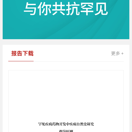
报告下载
更多 +