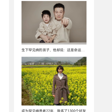
生下罕见病的孩子，他却说：这是命运最
好的安排
成为罕见病患者22年，我多了1300个好友