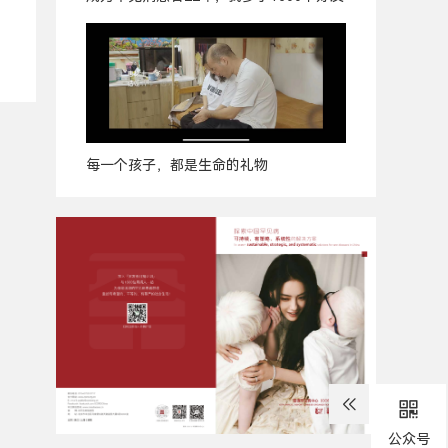
每一个孩子，都是生命的礼物
广
告
公众号