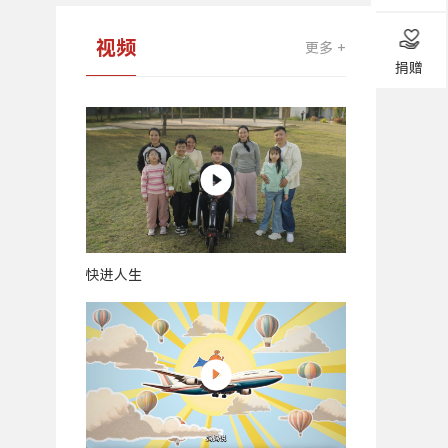
视频
更多 +
捐赠
快进人生