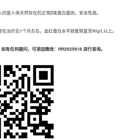
入的是人体天然存在的正常
β
珠蛋白基因，安全性高。
者在治疗后
1
个月左右，血红蛋白水平就能恢复至
90g/L
以上。
。如有任何疑问，可添加微信：
HH2025918
进行咨询。