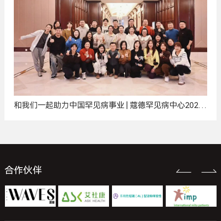
和我们一起助力中国罕见病事业 | 蔻德罕见病中心2025
年度招聘计划
合作伙伴