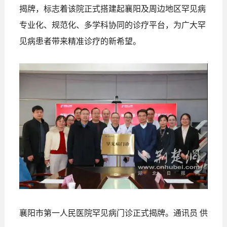
揭牌，标志着该院正式搭建起襄阳及周边地区罕见病
专业化、规范化、多学科协同的诊疗平台，为广大罕
见病患者带来精准诊疗的新希望。
襄阳市第一人民医院罕见病门诊正式揭牌。通讯员 供