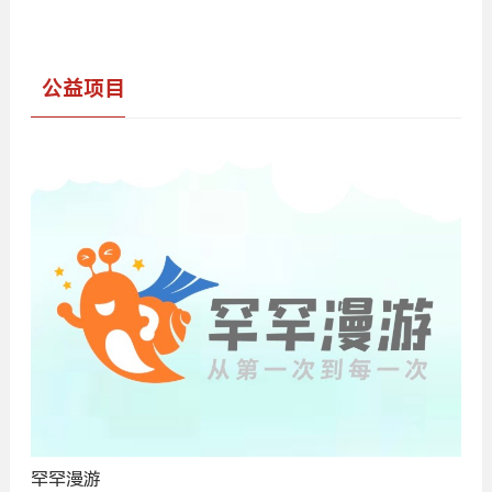
公益项目
罕罕漫游