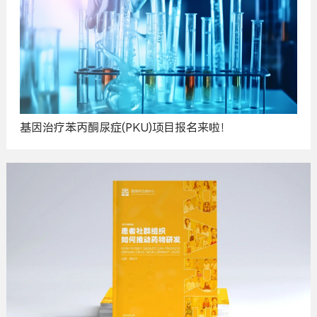
基因治疗苯丙酮尿症(PKU)项目报名来啦！
广
告