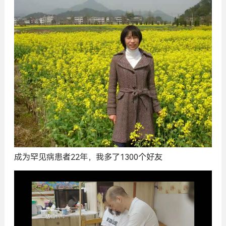
成为罕见病患者22年，我多了1300个好友