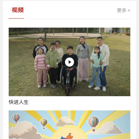
视频
更多 +
快进人生