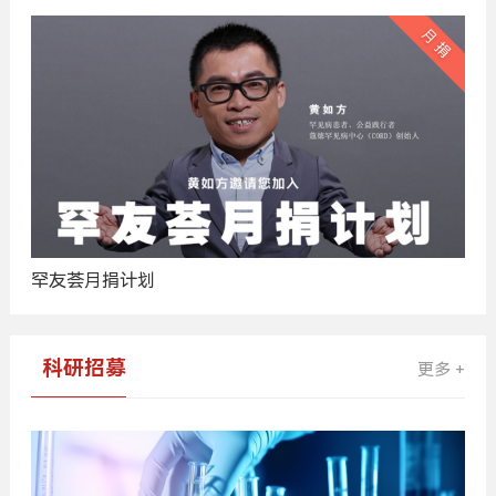
罕友荟月捐计划
科研招募
更多 +