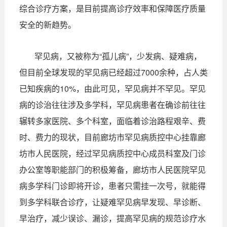
综合诊疗方案，是目前提高诊疗效率和保障医疗质量
安全的新趋势。
罕见病，又被称为“孤儿病”，少发病、疑难病，
但目前全球发现的罕见病已经超过7000余种，占人类
已知疾病的10%，由此可见，罕见病并不罕见。罕见
病的诊治往往涉及多学科，罕见病患者在确诊前往往
辗转多家医院、多个科室，面临着诊治路程艰辛、费
时、费力的现状，目前廊坊市罕见病质控中心挂靠廊
坊市人民医院，经过罕见病质控中心成员科室及门诊
办公室等职能部门的积极筹备，廊坊市人民医院罕见
病多学科门诊即将开诊，患者只需挂一次号，就能得
到多学科联合诊疗，让疑难罕见病早发现、早诊断、
早治疗，减少误诊、漏诊，提高罕见病的规范诊疗水